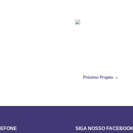
Próximo Projeto
→
LEFONE
SIGA NOSSO FACEBOO