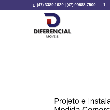
(47) 3389-1029
|
(47) 99688-7500
Projeto e Insta
Medida Comerci