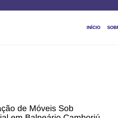
INÍCIO
SOB
lação de Móveis Sob
al em Balneário Camboriú