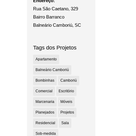
Endereço:
Rua São Caetano, 329
Bairro Barranco
Balneário Camboriú, SC
Tags dos Projetos
Apartamento
Balneário Camboriú
Bombinhas
Camboriú
Comercial
Escritório
Marcenaria
Móveis
Planejados
Projetos
Residencial
Sala
Sob-medida