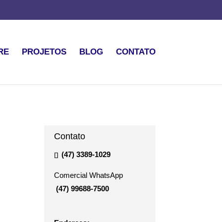
RE
PROJETOS
BLOG
CONTATO
Contato
(47) 3389-1029
Comercial WhatsApp
(47) 99688-7500