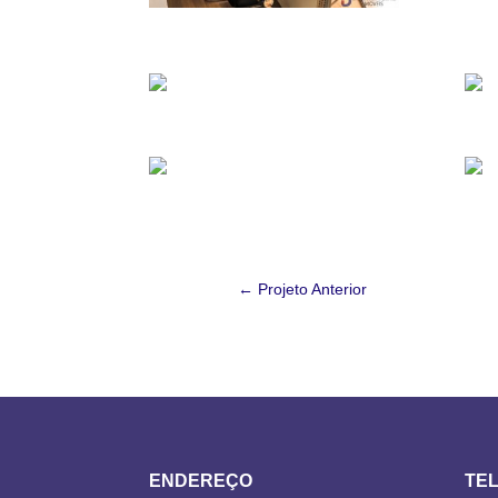
←
Projeto Anterior
ENDEREÇO
TE